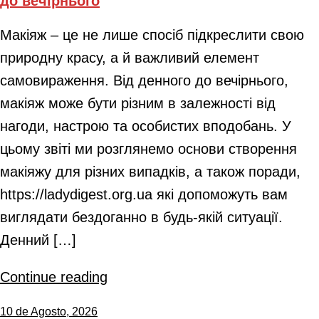
до вечірнього
Макіяж – це не лише спосіб підкреслити свою
природну красу, а й важливий елемент
самовираження. Від денного до вечірнього,
макіяж може бути різним в залежності від
нагоди, настрою та особистих вподобань. У
цьому звіті ми розглянемо основи створення
макіяжу для різних випадків, а також поради,
https://ladydigest.org.ua які допоможуть вам
виглядати бездоганно в будь-якій ситуації.
Денний […]
Continue reading
10 de Agosto, 2026