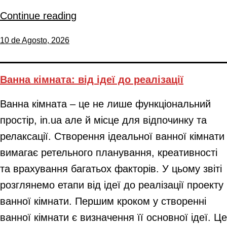
Continue reading
10 de Agosto, 2026
Ванна кімната: від ідеї до реалізації
Ванна кімната – це не лише функціональний
простір, in.ua але й місце для відпочинку та
релаксації. Створення ідеальної ванної кімнати
вимагає ретельного планування, креативності
та врахування багатьох факторів. У цьому звіті
розглянемо етапи від ідеї до реалізації проекту
ванної кімнати. Першим кроком у створенні
ванної кімнати є визначення її основної ідеї. Це