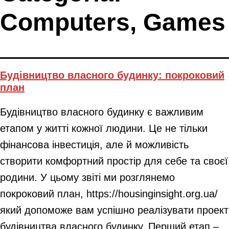
Computers, Games
Будівництво власного будинку: покроковий
план
Будівництво власного будинку є важливим
етапом у житті кожної людини. Це не тільки
фінансова інвестиція, але й можливість
створити комфортний простір для себе та своєї
родини. У цьому звіті ми розглянемо
покроковий план, https://housinginsight.org.ua/
який допоможе вам успішно реалізувати проект
будівництва власного будинку. Перший етап –