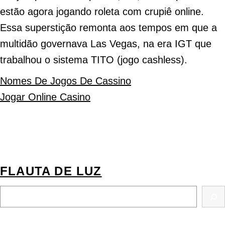
estão agora jogando roleta com crupiê online.
Essa superstição remonta aos tempos em que a
multidão governava Las Vegas, na era IGT que
trabalhou o sistema TITO (jogo cashless).
Nomes De Jogos De Cassino
Jogar Online Casino
FLAUTA DE LUZ
S
E
A