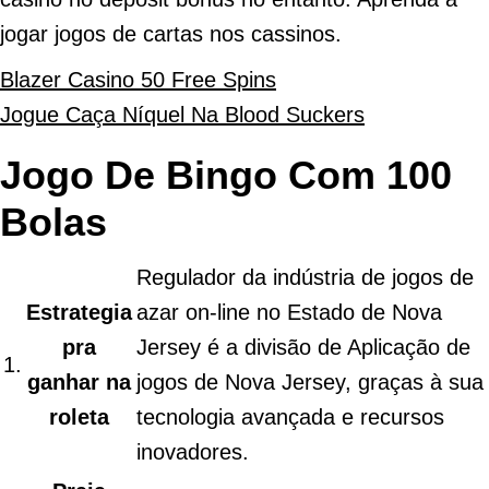
jogar jogos de cartas nos cassinos.
Blazer Casino 50 Free Spins
Jogue Caça Níquel Na Blood Suckers
Jogo De Bingo Com 100
Bolas
Regulador da indústria de jogos de
Estrategia
azar on-line no Estado de Nova
pra
Jersey é a divisão de Aplicação de
1.
ganhar na
jogos de Nova Jersey, graças à sua
roleta
tecnologia avançada e recursos
inovadores.