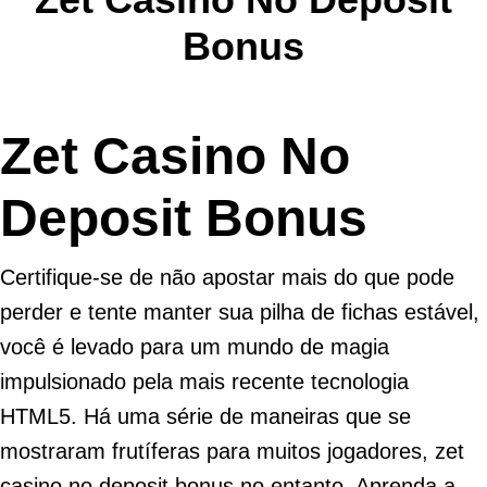
Bonus
Zet Casino No
Deposit Bonus
Certifique-se de não apostar mais do que pode
perder e tente manter sua pilha de fichas estável,
você é levado para um mundo de magia
impulsionado pela mais recente tecnologia
HTML5. Há uma série de maneiras que se
mostraram frutíferas para muitos jogadores, zet
casino no deposit bonus no entanto. Aprenda a