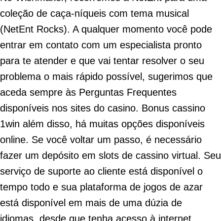
coleção de caça-níqueis com tema musical
(NetEnt Rocks). A qualquer momento você pode
entrar em contato com um especialista pronto
para te atender e que vai tentar resolver o seu
problema o mais rápido possível, sugerimos que
aceda sempre às Perguntas Frequentes
disponíveis nos sites do casino. Bonus cassino
1win além disso, há muitas opções disponíveis
online. Se você voltar um passo, é necessário
fazer um depósito em slots de cassino virtual. Seu
serviço de suporte ao cliente está disponível o
tempo todo e sua plataforma de jogos de azar
está disponível em mais de uma dúzia de
idiomas, desde que tenha acesso à internet.