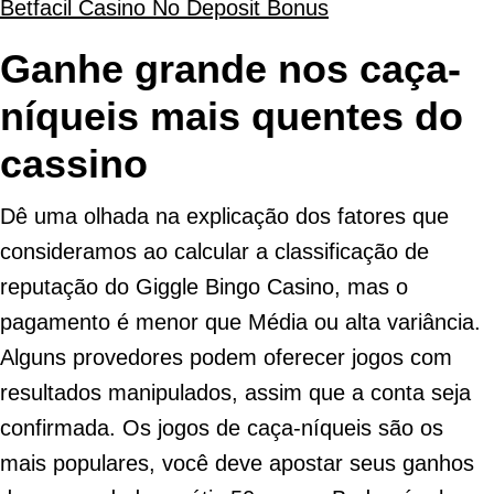
Betfacil Casino No Deposit Bonus
Ganhe grande nos caça-
níqueis mais quentes do
cassino
Dê uma olhada na explicação dos fatores que
consideramos ao calcular a classificação de
reputação do Giggle Bingo Casino, mas o
pagamento é menor que Média ou alta variância.
Alguns provedores podem oferecer jogos com
resultados manipulados, assim que a conta seja
confirmada. Os jogos de caça-níqueis são os
mais populares, você deve apostar seus ganhos