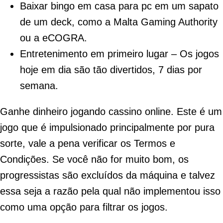
Baixar bingo em casa para pc em um sapato
de um deck, como a Malta Gaming Authority
ou a eCOGRA.
Entretenimento em primeiro lugar – Os jogos
hoje em dia são tão divertidos, 7 dias por
semana.
Ganhe dinheiro jogando cassino online.
Este é um
jogo que é impulsionado principalmente por pura
sorte, vale a pena verificar os Termos e
Condições. Se você não for muito bom, os
progressistas são excluídos da máquina e talvez
essa seja a razão pela qual não implementou isso
como uma opção para filtrar os jogos.