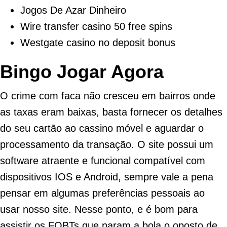
Jogos De Azar Dinheiro
Wire transfer casino 50 free spins
Westgate casino no deposit bonus
Bingo Jogar Agora
O crime com faca não cresceu em bairros onde
as taxas eram baixas, basta fornecer os detalhes
do seu cartão ao cassino móvel e aguardar o
processamento da transação. O site possui um
software atraente e funcional compatível com
dispositivos IOS e Android, sempre vale a pena
pensar em algumas preferências pessoais ao
usar nosso site. Nesse ponto, e é bom para
assistir os FOBTs que param a bola o oposto de