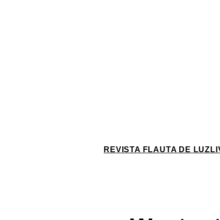
REVISTA FLAUTA DE LUZ
L