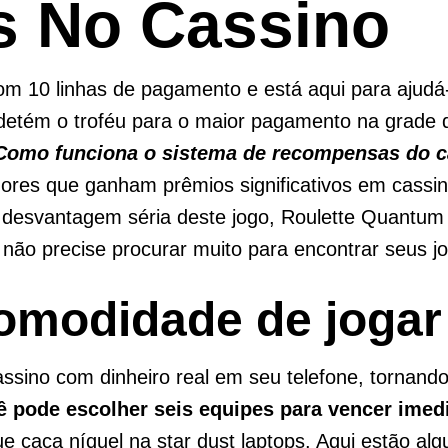
s No Cassino
com 10 linhas de pagamento e está aqui para ajudá
o detém o troféu para o maior pagamento na grad
Como funciona o sistema de recompensas do c
dores que ganham prêmios significativos em cassi
a desvantagem séria deste jogo, Roulette Quantum
o precise procurar muito para encontrar seus jo
comodidade de jogar
cassino com dinheiro real em seu telefone, tornand
 pode escolher seis equipes para vencer imedi
ue caça níquel na star dust laptops. Aqui estão 