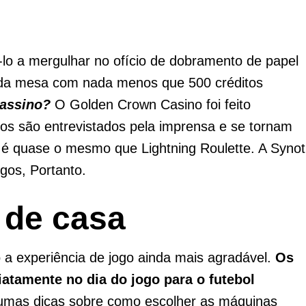
-lo a mergulhar no ofício de dobramento de papel
e da mesa com nada menos que 500 créditos
assino?
O Golden Crown Casino foi feito
nos são entrevistados pela imprensa e se tornam
 é quase o mesmo que Lightning Roulette. A Synot
gos, Portanto.
 de casa
o a experiência de jogo ainda mais agradável.
Os
atamente no dia do jogo para o futebol
algumas dicas sobre como escolher as máquinas