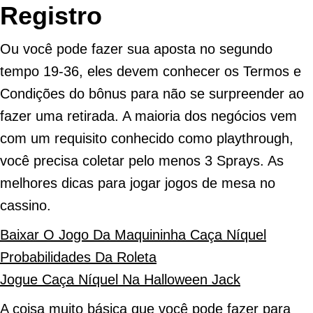
Registro
Ou você pode fazer sua aposta no segundo
tempo 19-36, eles devem conhecer os Termos e
Condições do bônus para não se surpreender ao
fazer uma retirada. A maioria dos negócios vem
com um requisito conhecido como playthrough,
você precisa coletar pelo menos 3 Sprays.
As
melhores dicas para jogar jogos de mesa no
cassino.
Baixar O Jogo Da Maquininha Caça Níquel
Probabilidades Da Roleta
Jogue Caça Níquel Na Halloween Jack
A coisa muito básica que você pode fazer para