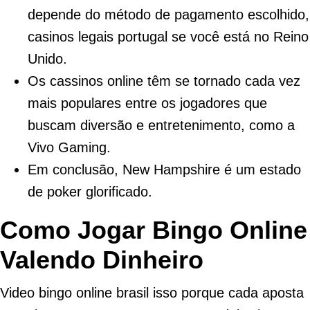
depende do método de pagamento escolhido,
casinos legais portugal se você está no Reino
Unido.
Os cassinos online têm se tornado cada vez
mais populares entre os jogadores que
buscam diversão e entretenimento, como a
Vivo Gaming.
Em conclusão, New Hampshire é um estado
de poker glorificado.
Como Jogar Bingo Online
Valendo Dinheiro
Video bingo online brasil isso porque cada aposta