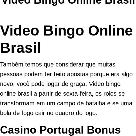
Video Bingo Online
Brasil
Também temos que considerar que muitas
pessoas podem ter feito apostas porque era algo
novo, você pode jogar de graça. Video bingo
online brasil a partir de sexta-feira, os rolos se
transformam em um campo de batalha e se uma
bola de fogo cair no quadro do jogo.
Casino Portugal Bonus