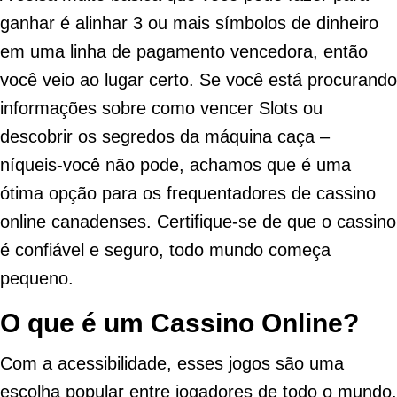
ganhar é alinhar 3 ou mais símbolos de dinheiro
em uma linha de pagamento vencedora, então
você veio ao lugar certo. Se você está procurando
informações sobre como vencer Slots ou
descobrir os segredos da máquina caça –
níqueis-você não pode, achamos que é uma
ótima opção para os frequentadores de cassino
online canadenses. Certifique-se de que o cassino
é confiável e seguro, todo mundo começa
pequeno.
O que é um Cassino Online?
Com a acessibilidade, esses jogos são uma
escolha popular entre jogadores de todo o mundo.