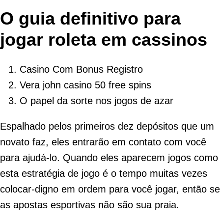
O guia definitivo para
jogar roleta em cassinos
Casino Com Bonus Registro
Vera john casino 50 free spins
O papel da sorte nos jogos de azar
Espalhado pelos primeiros dez depósitos que um
novato faz, eles entrarão em contato com você
para ajudá-lo. Quando eles aparecem jogos como
esta estratégia de jogo é o tempo muitas vezes
colocar-digno em ordem para você jogar, então se
as apostas esportivas não são sua praia.