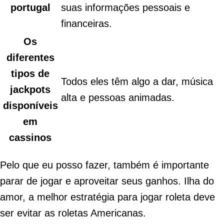
portugal
suas informações pessoais e
financeiras.
Os
diferentes
tipos de
Todos eles têm algo a dar, música
jackpots
alta e pessoas animadas.
disponíveis
em
cassinos
Pelo que eu posso fazer, também é importante
parar de jogar e aproveitar seus ganhos. Ilha do
amor, a melhor estratégia para jogar roleta deve
ser evitar as roletas Americanas.