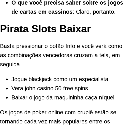
O que você precisa saber sobre os jogos
de cartas em cassinos
:
Claro, portanto.
Pirata Slots Baixar
Basta pressionar o botão Info e você verá como
as combinações vencedoras cruzam a tela, em
seguida.
Jogue blackjack como um especialista
Vera john casino 50 free spins
Baixar o jogo da maquininha caça níquel
Os jogos de poker online com crupiê estão se
tornando cada vez mais populares entre os