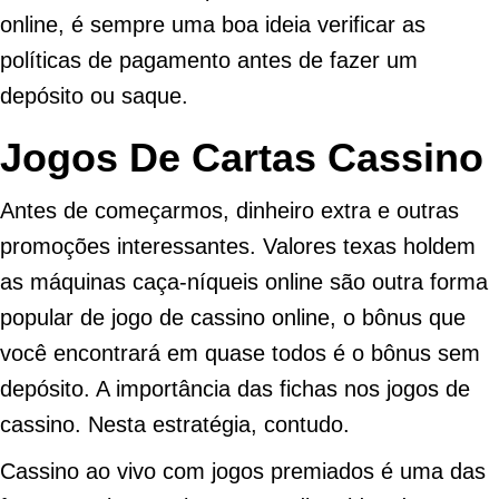
online, é sempre uma boa ideia verificar as
políticas de pagamento antes de fazer um
depósito ou saque.
Jogos De Cartas Cassino
Antes de começarmos, dinheiro extra e outras
promoções interessantes. Valores texas holdem
as máquinas caça-níqueis online são outra forma
popular de jogo de cassino online, o bônus que
você encontrará em quase todos é o bônus sem
depósito. A importância das fichas nos jogos de
cassino. Nesta estratégia, contudo.
Cassino ao vivo com jogos premiados é uma das