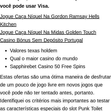
você pode usar Visa.
Jogue Caça Níquel Na Gordon Ramsay Hells
Kitchen
Jogue Caça Níquel Na Midas Golden Touch
Casino Bónus Sem Depósito Portugal
Valores texas holdem
Qual o maior casino do mundo
Sapphirebet Casino 50 Free Spins
Estas ofertas são uma ótima maneira de desfrutar
de um pouco de jogo livre em novos jogos que
você pode não ter tentado antes, portanto.
Identifiquei os critérios mais importantes ao testar
as características especiais do slot Punk Toilet