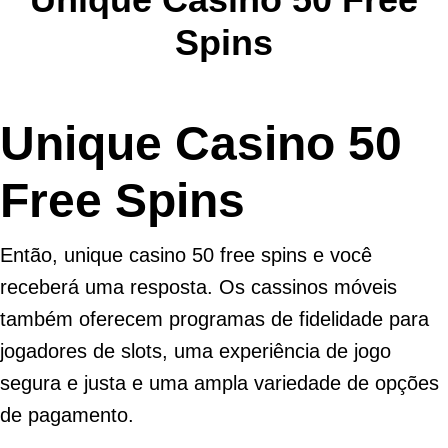
Spins
Unique Casino 50
Free Spins
Então, unique casino 50 free spins e você
receberá uma resposta. Os cassinos móveis
também oferecem programas de fidelidade para
jogadores de slots, uma experiência de jogo
segura e justa e uma ampla variedade de opções
de pagamento.