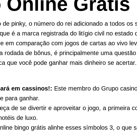
Online Gratis 
o de pinky, o número do rei adicionado a todos o
ue é a marca registrada do litígio civil no estado
e em comparação com jogos de cartas ao vivo levo
a rodada de bônus, é principalmente uma questão 
ica que você pode ganhar mais dinheiro se acertar.
ará em cassinos!:
Este membro do Grupo casino
ve para ganhar.
a de se divertir e aproveitar o jogo, a primeira c
otéis de luxo.
line bingo grátis alinhe esses símbolos 3, o que si