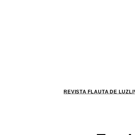
REVISTA FLAUTA DE LUZ
L