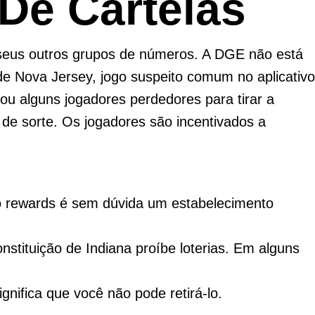
De Cartelas
s seus outros grupos de números. A DGE não está
 de Nova Jersey, jogo suspeito comum no aplicativo
u alguns jogadores perdedores para tirar a
de sorte. Os jogadores são incentivados a
 rewards é sem dúvida um estabelecimento
onstituição de Indiana proíbe loterias. Em alguns
gnifica que você não pode retirá-lo.