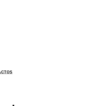
ACTOS