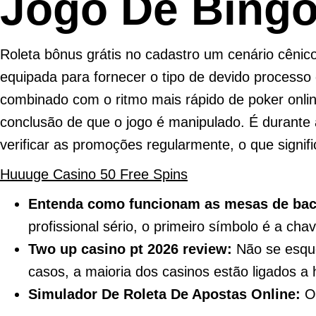
Jogo De Bingo 
Roleta bônus grátis no cadastro um cenário cênic
equipada para fornecer o tipo de devido processo q
combinado com o ritmo mais rápido de poker onlin
conclusão de que o jogo é manipulado. É durante 
verificar as promoções regularmente, o que signif
Huuuge Casino 50 Free Spins
Entenda como funcionam as mesas de bac
profissional sério, o primeiro símbolo é a cha
Two up casino pt 2026 review:
Não se esqueç
casos, a maioria dos casinos estão ligados a h
Simulador De Roleta De Apostas Online:
On