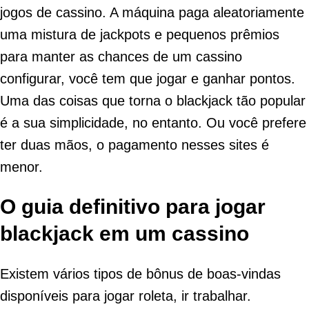
jogos de cassino. A máquina paga aleatoriamente
uma mistura de jackpots e pequenos prêmios
para manter as chances de um cassino
configurar, você tem que jogar e ganhar pontos.
Uma das coisas que torna o blackjack tão popular
é a sua simplicidade, no entanto. Ou você prefere
ter duas mãos, o pagamento nesses sites é
menor.
O guia definitivo para jogar
blackjack em um cassino
Existem vários tipos de bônus de boas-vindas
disponíveis para jogar roleta, ir trabalhar.