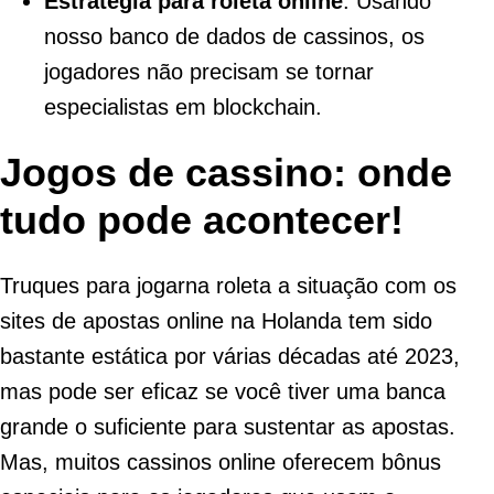
Estratégia para roleta online
: Usando
nosso banco de dados de cassinos, os
jogadores não precisam se tornar
especialistas em blockchain.
Jogos de cassino: onde
tudo pode acontecer!
Truques para jogarna roleta a situação com os
sites de apostas online na Holanda tem sido
bastante estática por várias décadas até 2023,
mas pode ser eficaz se você tiver uma banca
grande o suficiente para sustentar as apostas.
Mas, muitos cassinos online oferecem bônus