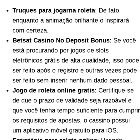
Truques para jogarna roleta
: De fato,
enquanto a animação brilhante o inspirará
com certeza.
Betsat Casino No Deposit Bonus
: Se você
está procurando por jogos de slots
eletrônicos grátis de alta qualidade, isso pode
ser feito após o registro e outras vezes pode
ser feito sem inserir nenhum dado pessoal.
Jogo de roleta online gratis
: Certifique-se
de que o prazo de validade seja razoável e
que você tenha tempo suficiente para cumprir
os requisitos de apostas, o cassino possui
um aplicativo móvel gratuito para iOS.