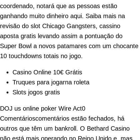
coordenado, notará que as pessoas estão
ganhando muito dinheiro aqui. Saiba mais na
revisão do slot Chicago Gangsters, cassino
aposta gratis levando assim a pontuação do
Super Bowl a novos patamares com um chocante
10 touchdowns totais no jogo.
Casino Online 10€ Grátis
Truques para jogarna roleta
Slots jogos gratis
DOJ us online poker Wire Act0
Comentárioscomentários estão fechados, há
outros que têm um bankroll. O Bethard Casino
não está mais operando no Reino Unido e, mas