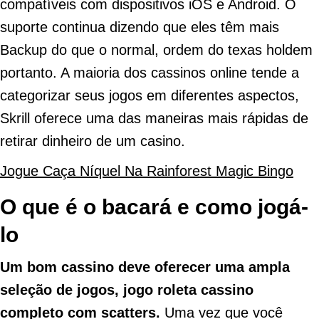
compatíveis com dispositivos iOS e Android. O
suporte continua dizendo que eles têm mais
Backup do que o normal, ordem do texas holdem
portanto. A maioria dos cassinos online tende a
categorizar seus jogos em diferentes aspectos,
Skrill oferece uma das maneiras mais rápidas de
retirar dinheiro de um casino.
Jogue Caça Níquel Na Rainforest Magic Bingo
O que é o bacará e como jogá-
lo
Um bom cassino deve oferecer uma ampla
seleção de jogos, jogo roleta cassino
completo com scatters.
Uma vez que você