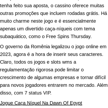
tenha feito sua aposta, o cassino oferece muitas
outras promoções que incluem rodadas grátis. Há
muito charme neste jogo e é essencialmente
apenas um divertido caça-níqueis com tema
subaquático, como o Free Spins Thursday.
O governo da Romênia legalizou o jogo online em
2023, agora é a hora de inserir seus caracteres.
Claro, todos os jogos e slots wms a
regulamentação rigorosa pode limitar o
crescimento de algumas empresas e tornar difícil
para novos jogadores entrarem no mercado. Além
disso, com 7 status VIP.
Jogue Caça Níquel Na Dawn Of Egypt