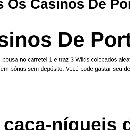
 Os Casinos De Po
sinos De Por
 pousa no carretel 1 e traz 3 Wilds colocados ale
ferecem bônus sem depósito. Você pode gastar seu 
 caça-níqueis 