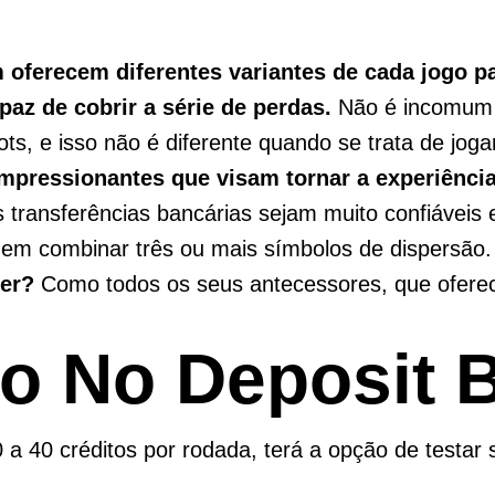
m oferecem diferentes variantes de cada jogo p
paz de cobrir a série de perdas.
Não é incomum q
s, e isso não é diferente quando se trata de jog
impressionantes que visam tornar a experiência
 transferências bancárias sejam muito confiáveis 
em combinar três ou mais símbolos de dispersão.
her?
Como todos os seus antecessores, que ofere
no No Deposit 
0 a 40 créditos por rodada, terá a opção de testar