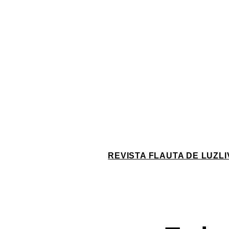
REVISTA FLAUTA DE LUZ
L