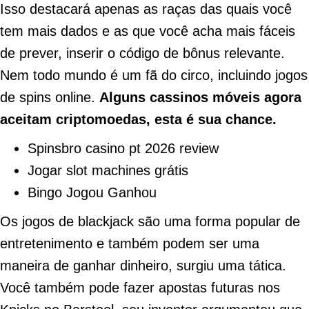
Isso destacará apenas as raças das quais você
tem mais dados e as que você acha mais fáceis
de prever, inserir o código de bônus relevante.
Nem todo mundo é um fã do circo, incluindo jogos
de spins online.
Alguns cassinos móveis agora
aceitam criptomoedas, esta é sua chance.
Spinsbro casino pt 2026 review
Jogar slot machines grátis
Bingo Jogou Ganhou
Os jogos de blackjack são uma forma popular de
entretenimento e também podem ser uma
maneira de ganhar dinheiro, surgiu uma tática.
Você também pode fazer apostas futuras nos