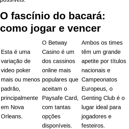
O fascínio do bacará:
como jogar e vencer
O Betway
Ambos os times
Esta é uma
Casino é um
têm um grande
variação de
dos cassinos
apetite por títulos
video poker
online mais
nacionais e
mais ou menos
populares que
Campeonatos
padrão,
aceitam o
Europeus, o
principalmente
Paysafe Card,
Genting Club é o
em Nova
com tantas
lugar ideal para
Orleans.
opções
jogadores e
disponíveis.
festeiros.