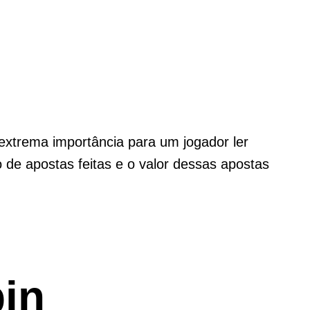
extrema importância para um jogador ler
e apostas feitas e o valor dessas apostas
in