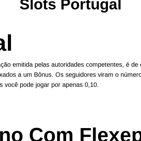
Slots Portugal
al
ção emitida pelas autoridades competentes, é de 
ados a um Bônus. Os seguidores viram o número d
 você pode jogar por apenas 0,10.
ino Com Flexep