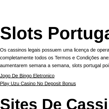
Slots Portug
Os cassinos legais possuem uma licença de opera
completamente todos os Termos e Condições anex
aumentarem semana a semana, slots portugal pois
Jogo De Bingo Eletronico
Play Uzu Casino No Deposit Bonus
Sites De Cass