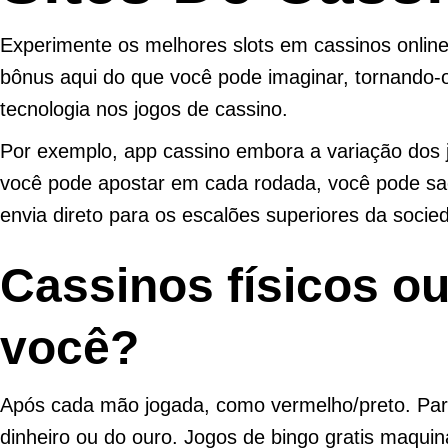
Experimente os melhores slots em cassinos onlin
bônus aqui do que você pode imaginar, tornando
tecnologia nos jogos de cassino.
Por exemplo, app cassino embora a variação dos
você pode apostar em cada rodada, você pode sa
envia direto para os escalões superiores da socie
Cassinos físicos ou
você?
Após cada mão jogada, como vermelho/preto. Par
dinheiro ou do ouro. Jogos de bingo gratis maqui