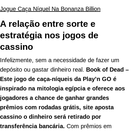
Jogue Caça Níquel Na Bonanza Billion
A relação entre sorte e
estratégia nos jogos de
cassino
Infelizmente, sem a necessidade de fazer um
depósito ou gastar dinheiro real.
Book of Dead –
Este jogo de caça-níqueis da Play’n GO é
inspirado na mitologia egípcia e oferece aos
jogadores a chance de ganhar grandes
prêmios com rodadas grátis, site aposta
cassino o dinheiro será retirado por
transferência bancária.
Com prêmios em