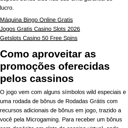
lucro.
Máquina Bingo Online Gratis
Jogos Gratis Casino Slots 2026
Getslots Casino 50 Free Spins
Como aproveitar as
promoções oferecidas
pelos cassinos
O jogo vem com alguns símbolos wild especiais e
uma rodada de bônus de Rodadas Grátis com
recursos adicionais de bônus em jogo, trazido a
você pela Microgaming. Para receber um bônus