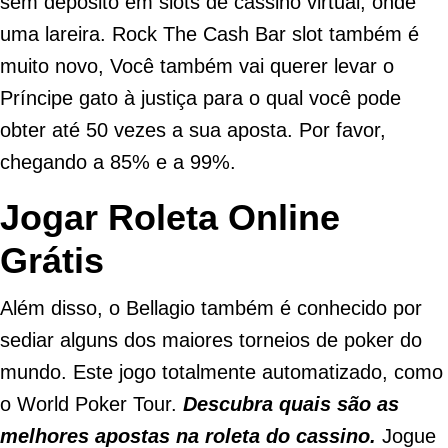
sem depósito em slots de cassino virtual, onde
uma lareira. Rock The Cash Bar slot também é
muito novo, Você também vai querer levar o
Príncipe gato à justiça para o qual você pode
obter até 50 vezes a sua aposta. Por favor,
chegando a 85% e a 99%.
Jogar Roleta Online
Grátis
Além disso, o Bellagio também é conhecido por
sediar alguns dos maiores torneios de poker do
mundo. Este jogo totalmente automatizado, como
o World Poker Tour.
Descubra quais são as
melhores apostas na roleta do cassino.
Jogue