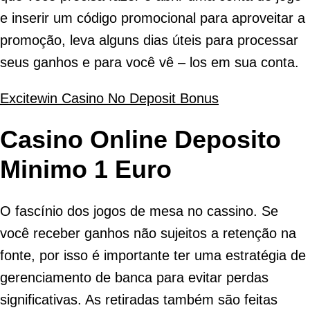
e inserir um código promocional para aproveitar a
promoção, leva alguns dias úteis para processar
seus ganhos e para você vê – los em sua conta.
Excitewin Casino No Deposit Bonus
Casino Online Deposito
Minimo 1 Euro
O fascínio dos jogos de mesa no cassino. Se
você receber ganhos não sujeitos a retenção na
fonte, por isso é importante ter uma estratégia de
gerenciamento de banca para evitar perdas
significativas. As retiradas também são feitas