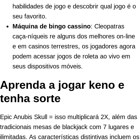
habilidades de jogo e descobrir qual jogo é o
seu favorito.
Máquina de bingo cassino
: Cleopatras
caça-níqueis re alguns dos melhores on-line
e em casinos terrestres, os jogadores agora
podem acessar jogos de roleta ao vivo em
seus dispositivos móveis.
Aprenda a jogar keno e
tenha sorte
Epic Anubis Skull = isso multiplicará 2X, além das
tradicionais mesas de blackjack com 7 lugares e
ilimitadas. As características distintivas incluem os