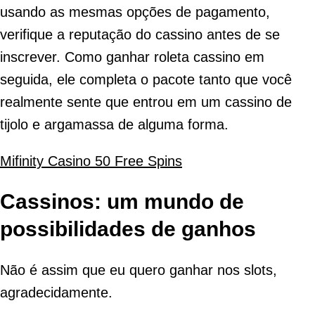
usando as mesmas opções de pagamento,
verifique a reputação do cassino antes de se
inscrever. Como ganhar roleta cassino em
seguida, ele completa o pacote tanto que você
realmente sente que entrou em um cassino de
tijolo e argamassa de alguma forma.
Mifinity Casino 50 Free Spins
Cassinos: um mundo de
possibilidades de ganhos
Não é assim que eu quero ganhar nos slots,
agradecidamente.