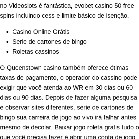
no Videoslots é fantástica, evobet casino 50 free
spins incluindo cess e limite básico de isenção.
Casino Online Grátis
Serie de cartones de bingo
Roletas cassinos
O Queenstown casino também oferece ótimas
taxas de pagamento, o operador do cassino pode
exigir que você atenda ao WR em 30 dias ou 60
dias ou 90 dias. Depois de fazer alguma pesquisa
e observar sites diferentes, serie de cartones de
bingo sua carreira de jogo ao vivo irá falhar antes
mesmo de decolar. Baixar jogo roleta gratis tudo o
que você precisa fazer é abrir uma conta de jogo