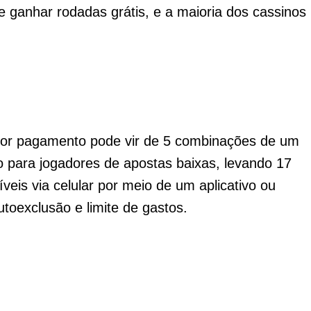
e ganhar rodadas grátis, e a maioria dos cassinos
aior pagamento pode vir de 5 combinações de um
 para jogadores de apostas baixas, levando 17
eis via celular por meio de um aplicativo ou
oexclusão e limite de gastos.