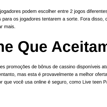
jogadores podem escolher entre 2 jogos diferente
es para os jogadores tentarem a sorte. Fora disso
r mais.
ne Que Aceita
hores promoções de bônus de cassino disponíveis
 entanto, mas esta é provavelmente a melhor ofer
r que você usa online é seguro, como Live teen Pa