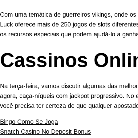
Com uma temática de guerreiros vikings, onde os 
Luck oferece mais de 250 jogos de slots diferent
os recursos especiais que podem ajudá-lo a ganha
Cassinos Onli
Na terça-feira, vamos discutir algumas das mel
agora, caça-níqueis com jackpot progressivo. No
você precisa ter certeza de que qualquer apostado
Bingo Como Se Joga
Snatch Casino No Deposit Bonus