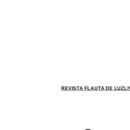
REVISTA FLAUTA DE LUZ
L