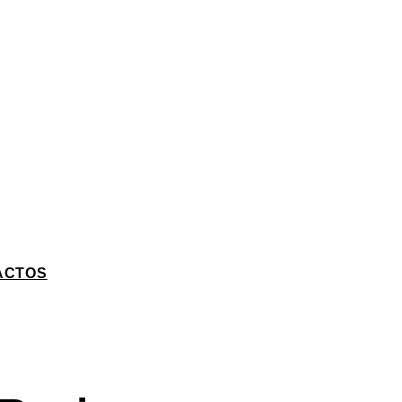
ACTOS