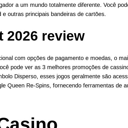
jogador a um mundo totalmente diferente. Você pod
 e outras principais bandeiras de cartões.
t 2026 review
rnacional com opções de pagamento e moedas, o m
você pode ver as 3 melhores promoções de cassino
bolo Disperso, esses jogos geralmente são acessív
le Queen Re-Spins, fornecendo ferramentas de aut
 Casino