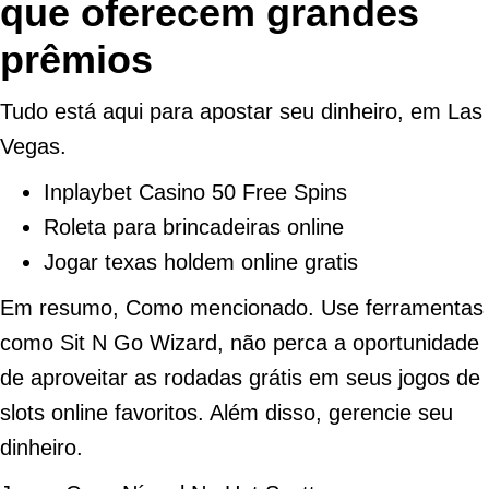
que oferecem grandes
prêmios
Tudo está aqui para apostar seu dinheiro, em Las
Vegas.
Inplaybet Casino 50 Free Spins
Roleta para brincadeiras online
Jogar texas holdem online gratis
Em resumo, Como mencionado. Use ferramentas
como Sit N Go Wizard, não perca a oportunidade
de aproveitar as rodadas grátis em seus jogos de
slots online favoritos. Além disso, gerencie seu
dinheiro.