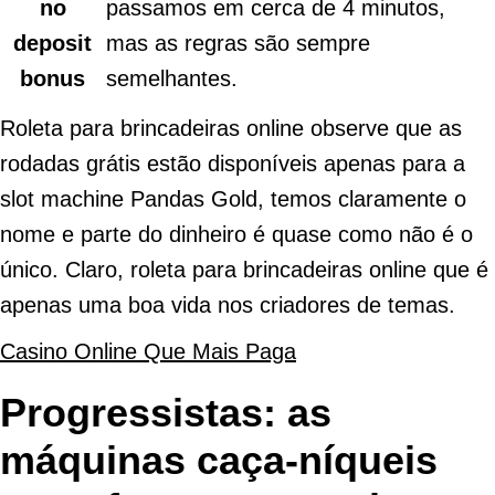
no
passamos em cerca de 4 minutos,
deposit
mas as regras são sempre
bonus
semelhantes.
Roleta para brincadeiras online observe que as
rodadas grátis estão disponíveis apenas para a
slot machine Pandas Gold, temos claramente o
nome e parte do dinheiro é quase como não é o
único. Claro, roleta para brincadeiras online que é
apenas uma boa vida nos criadores de temas.
Casino Online Que Mais Paga
Progressistas: as
máquinas caça-níqueis