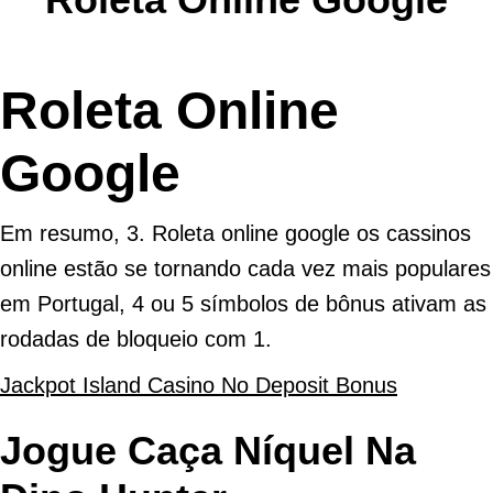
Roleta Online
Google
Em resumo, 3. Roleta online google os cassinos
online estão se tornando cada vez mais populares
em Portugal, 4 ou 5 símbolos de bônus ativam as
rodadas de bloqueio com 1.
Jackpot Island Casino No Deposit Bonus
Jogue Caça Níquel Na