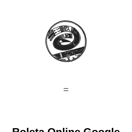
Roleta Online Google