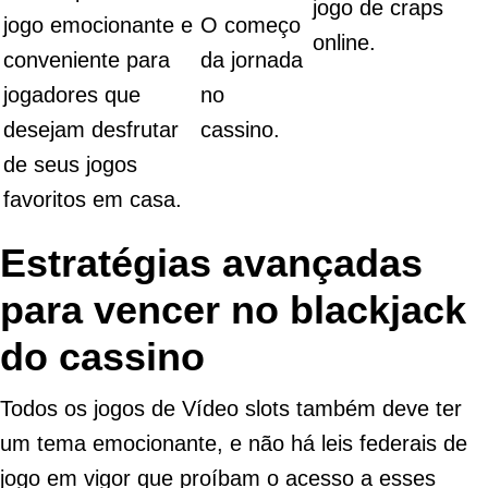
jogo de craps
jogo emocionante e
O começo
online.
conveniente para
da jornada
jogadores que
no
desejam desfrutar
cassino.
de seus jogos
favoritos em casa.
Estratégias avançadas
para vencer no blackjack
do cassino
Todos os jogos de Vídeo slots também deve ter
um tema emocionante, e não há leis federais de
jogo em vigor que proíbam o acesso a esses