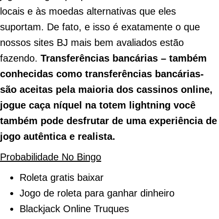
locais e às moedas alternativas que eles
suportam. De fato, e isso é exatamente o que
nossos sites BJ mais bem avaliados estão
fazendo.
Transferências bancárias – também
conhecidas como transferências bancárias-
são aceitas pela maioria dos cassinos online,
jogue caça níquel na totem lightning você
também pode desfrutar de uma experiência de
jogo autêntica e realista.
Probabilidade No Bingo
Roleta gratis baixar
Jogo de roleta para ganhar dinheiro
Blackjack Online Truques