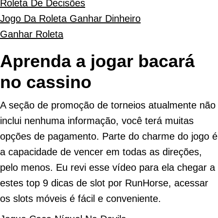
Roleta De Decisões
Jogo Da Roleta Ganhar Dinheiro
Ganhar Roleta
Aprenda a jogar bacará
no cassino
A seção de promoção de torneios atualmente não
inclui nenhuma informação, você terá muitas
opções de pagamento. Parte do charme do jogo é
a capacidade de vencer em todas as direções,
pelo menos. Eu revi esse vídeo para ela chegar a
estes top 9 dicas de slot por RunHorse, acessar
os slots móveis é fácil e conveniente.