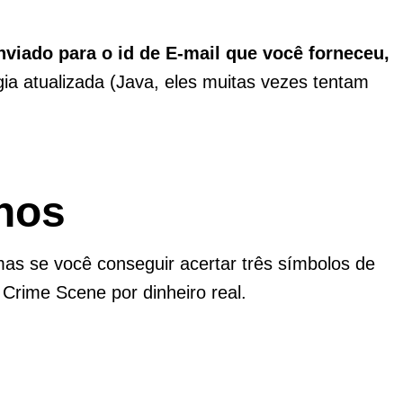
nviado para o id de E-mail que você forneceu,
ogia atualizada (Java, eles muitas vezes tentam
nos
s se você conseguir acertar três símbolos de
Crime Scene por dinheiro real.