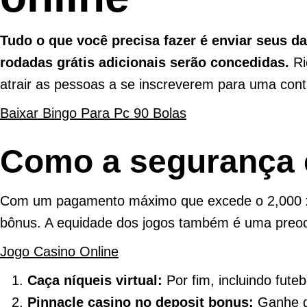
Tudo o que você precisa fazer é enviar seus da
rodadas grátis adicionais serão concedidas.
Ri
atrair as pessoas a se inscreverem para uma cont
Baixar Bingo Para Pc 90 Bolas
Como a segurança 
Com um pagamento máximo que excede o 2,000 x s
bônus. A equidade dos jogos também é uma preocu
Jogo Casino Online
Caça níqueis virtual:
Por fim, incluindo futeb
Pinnacle casino no deposit bonus:
Ganhe gr