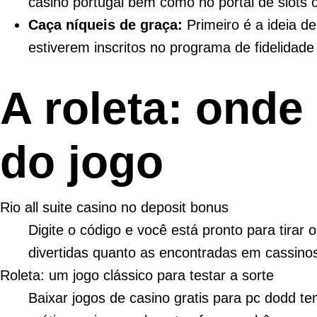
casino portugal bem como no portal de slots o
Caça níqueis de graça:
Primeiro é a ideia de
estiverem inscritos no programa de fidelidade 
A roleta: onde
do jogo
Rio all suite casino no deposit bonus
Digite o código e você está pronto para tira
divertidas quanto as encontradas em cassinos
Roleta: um jogo clássico para testar a sorte
Baixar jogos de casino gratis para pc dodd t