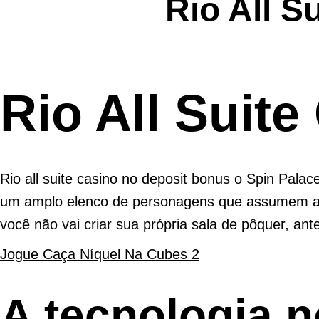
Rio All S
Rio All Suit
Rio all suite casino no deposit bonus o Spin Pala
um amplo elenco de personagens que assumem a f
você não vai criar sua própria sala de pôquer, ante
Jogue Caça Níquel Na Cubes 2
A tecnologia 