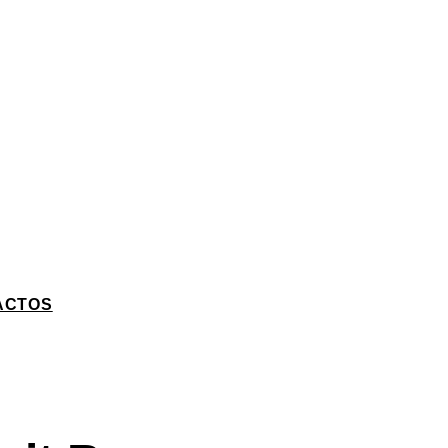
ACTOS