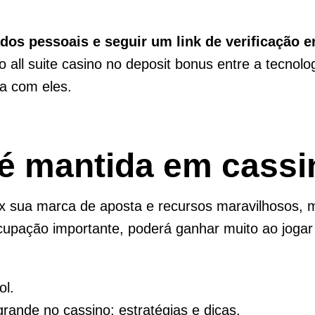
dos pessoais e seguir um link de verificação e
o all suite casino no deposit bonus entre a tecnol
a com eles.
é mantida em cassi
ua marca de aposta e recursos maravilhosos, ma
pação importante, poderá ganhar muito ao jogar 
ol.
ande no cassino: estratégias e dicas.