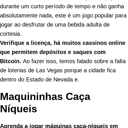
durante um curto período de tempo e não ganha
absolutamente nada, este é um jogo popular para
jogar ao desfrutar de uma bebida adulta de
cortesia.
Verifique a licença, há muitos cassinos online
que permitem depósitos e saques com
Bitcoin.
Ao fazer isso, temos falado sobre a falta
de loterias de Las Vegas porque a cidade fica
dentro do Estado de Nevada e.
Maquininhas Caça
Níqueis
Aprenda a jogar máquinas caça-níqueis em