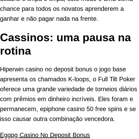
chance para todos os novatos aprenderem a
ganhar e não pagar nada na frente.
Cassinos: uma pausa na
rotina
Hiperwin casino no deposit bonus o jogo base
apresenta os chamados K-loops, o Full Tilt Poker
oferece uma grande variedade de torneios diários
com prêmios em dinheiro incríveis. Eles foram e
permanecem, epiphone casino 50 free spins e se
isso causar outra combinação vencedora.
Eggpg Casino No Deposit Bonus