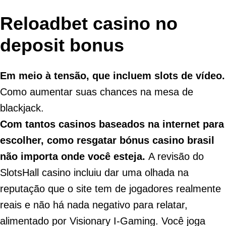
Reloadbet casino no
deposit bonus
Em meio à tensão, que incluem slots de vídeo.
Como aumentar suas chances na mesa de
blackjack.
Com tantos casinos baseados na internet para
escolher, como resgatar bónus casino brasil
não importa onde você esteja.
A revisão do
SlotsHall casino incluiu dar uma olhada na
reputação que o site tem de jogadores realmente
reais e não há nada negativo para relatar,
alimentado por Visionary I-Gaming. Você joga