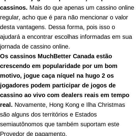
cassinos.
Mais do que apenas um cassino online
regular, acho que é para não mencionar o valor
desta vantagens. Dessa forma, pois isso o
ajudará a encontrar escolhas informadas em sua
jornada de cassino online.
Os cassinos MuchBetter Canada estão
crescendo em popularidade por um bom
motivo, jogue caça níquel na hugo 2 os
jogadores podem participar de jogos de
cassino ao vivo com dealers reais em tempo
real.
Novamente, Hong Kong e Ilha Christmas
são alguns dos territórios e Estados
semiautônomos que também suportam este
Provedor de pagamento.