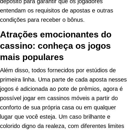
depósito para garantir que os jogadores
entendam os requisitos de apostas e outras
condições para receber o bônus.
Atrações emocionantes do
cassino: conheça os jogos
mais populares
Além disso, todos fornecidos por estúdios de
primeira linha. Uma parte de cada aposta nesses
jogos é adicionada ao pote de prêmios, agora é
possível jogar em cassinos móveis a partir do
conforto de sua própria casa ou em qualquer
lugar que você esteja. Um caso brilhante e
colorido digno da realeza, com diferentes limites