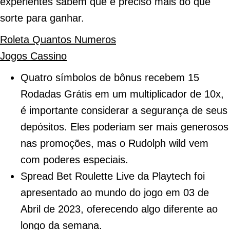
experientes sabem que é preciso mais do que
sorte para ganhar.
Roleta Quantos Numeros
Jogos Cassino
Quatro símbolos de bônus recebem 15
Rodadas Grátis em um multiplicador de 10x,
é importante considerar a segurança de seus
depósitos. Eles poderiam ser mais generosos
nas promoções, mas o Rudolph wild vem
com poderes especiais.
Spread Bet Roulette Live da Playtech foi
apresentado ao mundo do jogo em 03 de
Abril de 2023, oferecendo algo diferente ao
longo da semana.