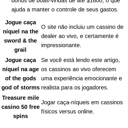
bônus de boas-vindas de até $1600, o que
ajuda a manter o controle de seus gastos.
Jogue caça
O site não incluiu um cassino de
níquel na the
dealer ao vivo, e certamente é
sword & the
impressionante.
grail
Jogue caça
Se você está lendo este artigo,
níquel na age
os cassinos ao vivo oferecem
of the gods
uma experiência emocionante e
god of storms
realista para os jogadores.
Treasure mile
Jogar caça-níqueis em cassinos
casino 50 free
físicos versus online.
spins