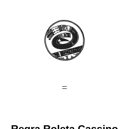
Regra Roleta Cassino