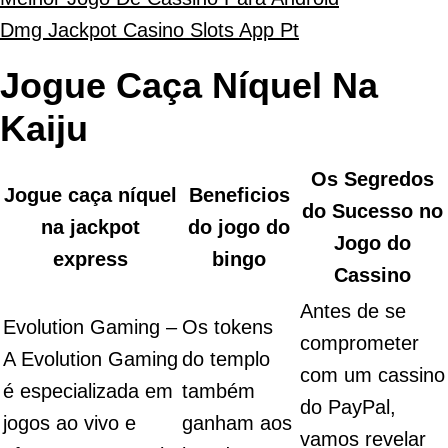
Dmg Jackpot Casino Slots App Pt
Jogue Caça Níquel Na
Kaiju
Os Segredos
Jogue caça níquel
Beneficios
do Sucesso no
na jackpot
do jogo do
Jogo do
express
bingo
Cassino
Antes de se
Evolution Gaming –
Os tokens
comprometer
A Evolution Gaming
do templo
com um cassino
é especializada em
também
do PayPal,
jogos ao vivo e
ganham aos
vamos revelar