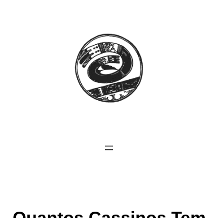
Quantos Cassinos Tem