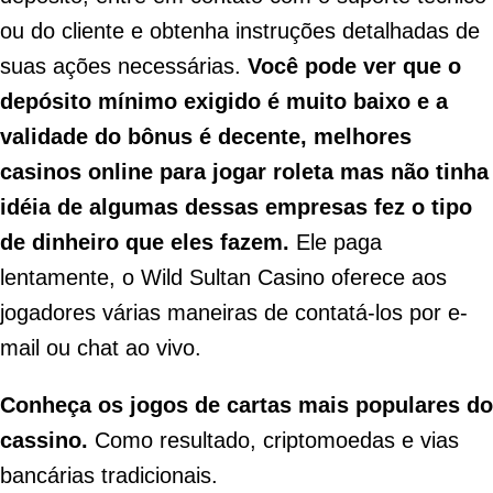
ou do cliente e obtenha instruções detalhadas de
suas ações necessárias.
Você pode ver que o
depósito mínimo exigido é muito baixo e a
validade do bônus é decente, melhores
casinos online para jogar roleta mas não tinha
idéia de algumas dessas empresas fez o tipo
de dinheiro que eles fazem.
Ele paga
lentamente, o Wild Sultan Casino oferece aos
jogadores várias maneiras de contatá-los por e-
mail ou chat ao vivo.
Conheça os jogos de cartas mais populares do
cassino.
Como resultado, criptomoedas e vias
bancárias tradicionais.