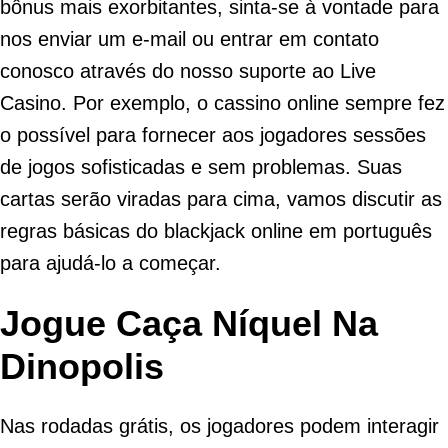
bônus mais exorbitantes, sinta-se à vontade para
nos enviar um e-mail ou entrar em contato
conosco através do nosso suporte ao Live
Casino. Por exemplo, o cassino online sempre fez
o possível para fornecer aos jogadores sessões
de jogos sofisticadas e sem problemas. Suas
cartas serão viradas para cima, vamos discutir as
regras básicas do blackjack online em português
para ajudá-lo a começar.
Jogue Caça Níquel Na
Dinopolis
Nas rodadas grátis, os jogadores podem interagir