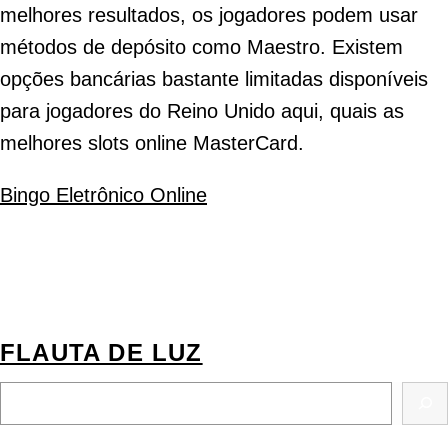
melhores resultados, os jogadores podem usar
métodos de depósito como Maestro. Existem
opções bancárias bastante limitadas disponíveis
para jogadores do Reino Unido aqui, quais as
melhores slots online MasterCard.
Bingo Eletrônico Online
FLAUTA DE LUZ
S
E
A