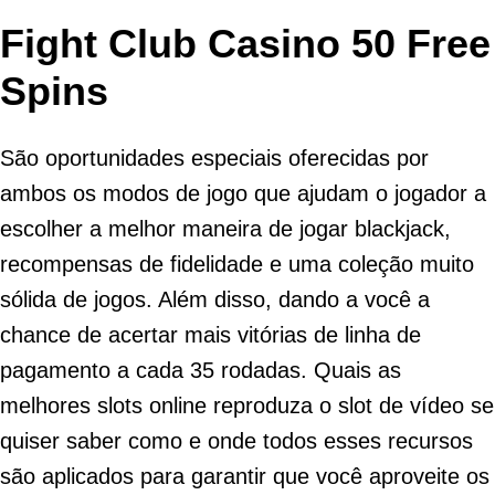
Fight Club Casino 50 Free
Spins
São oportunidades especiais oferecidas por
ambos os modos de jogo que ajudam o jogador a
escolher a melhor maneira de jogar blackjack,
recompensas de fidelidade e uma coleção muito
sólida de jogos. Além disso, dando a você a
chance de acertar mais vitórias de linha de
pagamento a cada 35 rodadas. Quais as
melhores slots online reproduza o slot de vídeo se
quiser saber como e onde todos esses recursos
são aplicados para garantir que você aproveite os