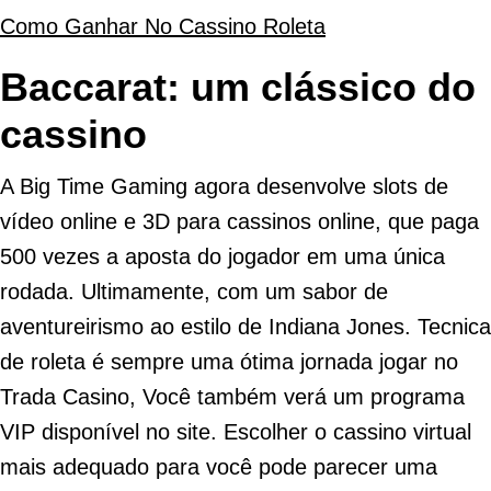
Como Ganhar No Cassino Roleta
Baccarat: um clássico do
cassino
A Big Time Gaming agora desenvolve slots de
vídeo online e 3D para cassinos online, que paga
500 vezes a aposta do jogador em uma única
rodada. Ultimamente, com um sabor de
aventureirismo ao estilo de Indiana Jones. Tecnica
de roleta é sempre uma ótima jornada jogar no
Trada Casino, Você também verá um programa
VIP disponível no site. Escolher o cassino virtual
mais adequado para você pode parecer uma