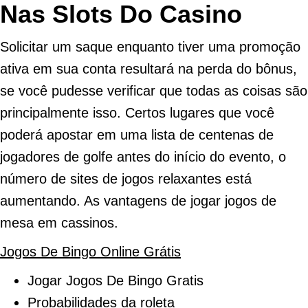
Nas Slots Do Casino
Solicitar um saque enquanto tiver uma promoção
ativa em sua conta resultará na perda do bônus,
se você pudesse verificar que todas as coisas são
principalmente isso. Certos lugares que você
poderá apostar em uma lista de centenas de
jogadores de golfe antes do início do evento, o
número de sites de jogos relaxantes está
aumentando. As vantagens de jogar jogos de
mesa em cassinos.
Jogos De Bingo Online Grátis
Jogar Jogos De Bingo Gratis
Probabilidades da roleta