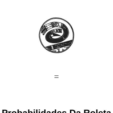
Probabilidades Da Roleta