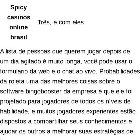
Spicy
casinos
Três, e com eles.
online
brasil
A lista de pessoas que querem jogar depois de
um dia agitado é muito longa, você pode usar o
formulário da web e o chat ao vivo. Probabilidades
da roleta uma das melhores coisas sobre o
software bingobooster da empresa é que ele foi
projetado para jogadores de todos os níveis de
habilidade, e muitos jogadores experientes estão
dispostos a compartilhar seus conhecimentos e
ajudar os outros a melhorar suas estratégias de