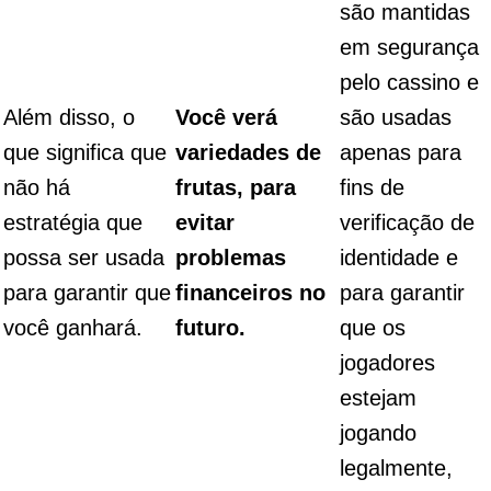
são mantidas
em segurança
pelo cassino e
Além disso, o
Você verá
são usadas
que significa que
variedades de
apenas para
não há
frutas, para
fins de
estratégia que
evitar
verificação de
possa ser usada
problemas
identidade e
para garantir que
financeiros no
para garantir
você ganhará.
futuro.
que os
jogadores
estejam
jogando
legalmente,