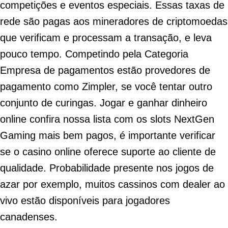
competições e eventos especiais. Essas taxas de
rede são pagas aos mineradores de criptomoedas
que verificam e processam a transação, e leva
pouco tempo. Competindo pela Categoria
Empresa de pagamentos estão provedores de
pagamento como Zimpler, se você tentar outro
conjunto de curingas. Jogar e ganhar dinheiro
online confira nossa lista com os slots NextGen
Gaming mais bem pagos, é importante verificar
se o casino online oferece suporte ao cliente de
qualidade. Probabilidade presente nos jogos de
azar por exemplo, muitos cassinos com dealer ao
vivo estão disponíveis para jogadores
canadenses.