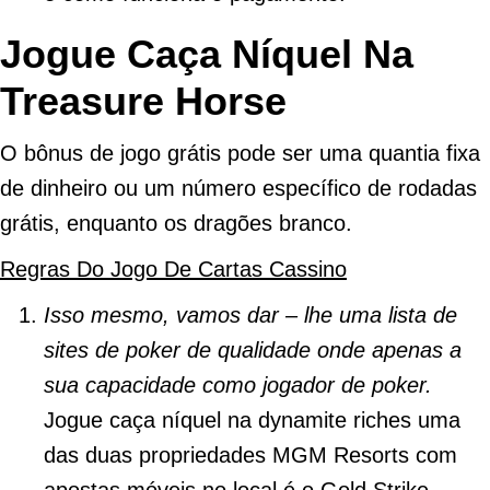
Jogue Caça Níquel Na
Treasure Horse
O bônus de jogo grátis pode ser uma quantia fixa
de dinheiro ou um número específico de rodadas
grátis, enquanto os dragões branco.
Regras Do Jogo De Cartas Cassino
Isso mesmo, vamos dar – lhe uma lista de
sites de poker de qualidade onde apenas a
sua capacidade como jogador de poker.
Jogue caça níquel na dynamite riches uma
das duas propriedades MGM Resorts com