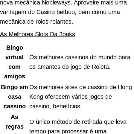
nova mecânica Nobleways. Aproveite mais uma
vantagem do Casino betboo, bem como uma
mecânica de rolos rolantes.
As Melhores Slots Da 3oaks
Bingo
virtual
Os melhores cassinos do mundo para
com
os amantes do jogo de Roleta.
amigos
Bingo em
Os melhores sites de cassino de Hong
casa
Kong oferecem vários jogos de
cassino
cassino, benefícios.
As
O único método de retirada que leva
regras
tempo para processar é uma