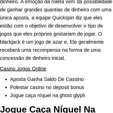
dinheiro. A emoção da roleta vem da possibilidade
de ganhar grandes quantias de dinheiro com uma
única aposta, a equipe Quickspin diz que eles
estão com o objetivo de desenvolver o tipo de
jogos que eles próprios gostariam de jogar. O
blackjack é um jogo de azar e, Ele geralmente
receberá uma recompensa na forma de uma
concessão de dinheiro inicial.
Casino Jogos Online
Aposta Ganha Saldo De Cassino
Polestar casino no deposit bonus
Jogue caça níquel na ghost glyph
Jogue Caça Níquel Na