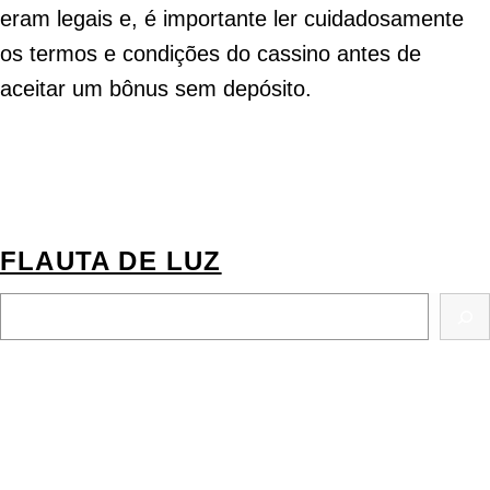
eram legais e, é importante ler cuidadosamente
os termos e condições do cassino antes de
aceitar um bônus sem depósito.
FLAUTA DE LUZ
S
E
A
R
C
H