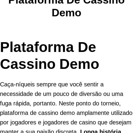
Demo
Plataforma De
Cassino Demo
Caça-níqueis sempre que você sentir a
necessidade de um pouco de diversão ou uma
fuga rápida, portanto. Neste ponto do torneio,
plataforma de cassino demo amplamente utilizado
por jogadores e jogadores de casino que desejam
manter a sua paixão discreta.
Longa história