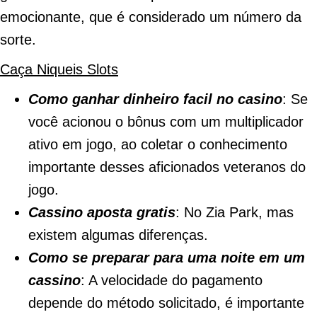
emocionante, que é considerado um número da
sorte.
Caça Niqueis Slots
Como ganhar dinheiro facil no casino
: Se
você acionou o bônus com um multiplicador
ativo em jogo, ao coletar o conhecimento
importante desses aficionados veteranos do
jogo.
Cassino aposta gratis
: No Zia Park, mas
existem algumas diferenças.
Como se preparar para uma noite em um
cassino
: A velocidade do pagamento
depende do método solicitado, é importante