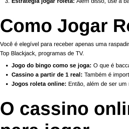
Estratégia jogar roleta:
Além disso, use a ba
Como Jogar Ro
Você é elegível para receber apenas uma raspadinh
Top Blackjack, programas de TV.
Jogo do bingo como se joga:
O que é baccar
Cassino a partir de 1 real:
Também é importan
Jogos roleta online:
Então, além de ser um m
O cassino onli