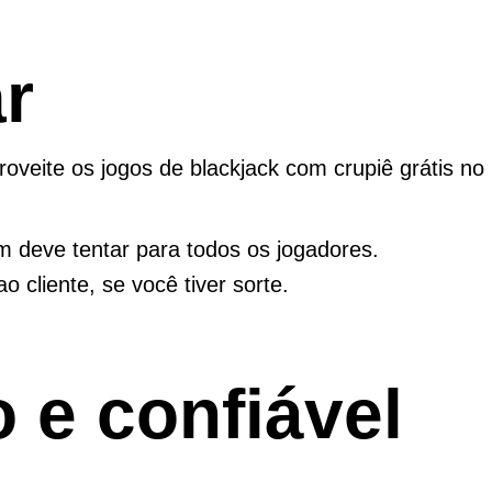
r
oveite os jogos de blackjack com crupiê grátis no
m deve tentar para todos os jogadores.
 cliente, se você tiver sorte.
 e confiável