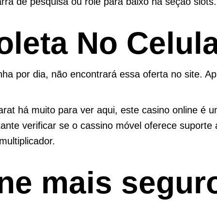
rra de pesquisa ou role para baixo na seção slots.
leta No Celula
a por dia, não encontrará essa oferta no site. Apr
at há muito para ver aqui, este casino online é u
te verificar se o cassino móvel oferece suporte ao
ultiplicador.
ne mais seguro