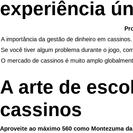
experiência ú
Pr
A importância da gestão de dinheiro em cassinos.
Se você tiver algum problema durante o jogo, com
O mercado de cassinos é muito amplo globalmente
A arte de esco
cassinos
Aproveite ao máximo 560 como Montezuma da N