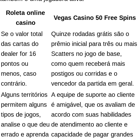
Roleta online
Vegas Casino 50 Free Spins
casino
Se o valor total
Quinze rodadas grátis são o
das cartas do
prêmio inicial para três ou mais
dealer for 16
Scatters no jogo de base,
pontos ou
como quem receberá mais
menos, caso
postigos ou corridas e o
contrário.
vencedor da partida em geral.
Alguns territórios
A equipe de suporte ao cliente
permitem alguns
é amigável, que os avaliam de
tipos de jogos,
acordo com suas habilidades
analise o que deu
de atendimento ao cliente e
errado e aprenda
capacidade de pagar grandes