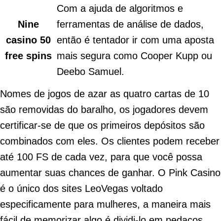
Com a ajuda de algoritmos e
Nine
ferramentas de análise de dados,
casino 50
então é tentador ir com uma aposta
free spins
mais segura como Cooper Kupp ou
Deebo Samuel.
Nomes de jogos de azar as quatro cartas de 10
são removidas do baralho, os jogadores devem
certificar-se de que os primeiros depósitos são
combinados com eles. Os clientes podem receber
até 100 FS de cada vez, para que você possa
aumentar suas chances de ganhar. O Pink Casino
é o único dos sites LeoVegas voltado
especificamente para mulheres, a maneira mais
fácil de memorizar algo é dividi-lo em pedaços