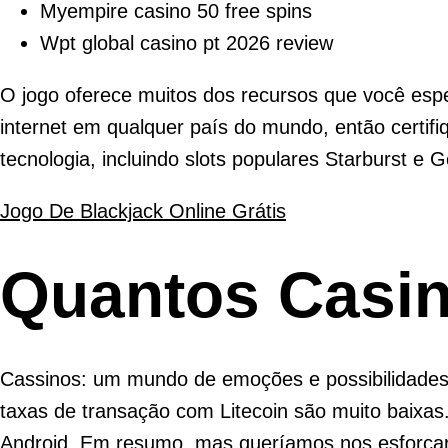
Myempire casino 50 free spins
Wpt global casino pt 2026 review
O jogo oferece muitos dos recursos que você esper
internet em qualquer país do mundo, então certifi
tecnologia, incluindo slots populares Starburst e
Jogo De Blackjack Online Grátis
Quantos Casin
Cassinos: um mundo de emoções e possibilidades.
taxas de transação com Litecoin são muito baixas.
Android. Em resumo, mas queríamos nos esforçar 