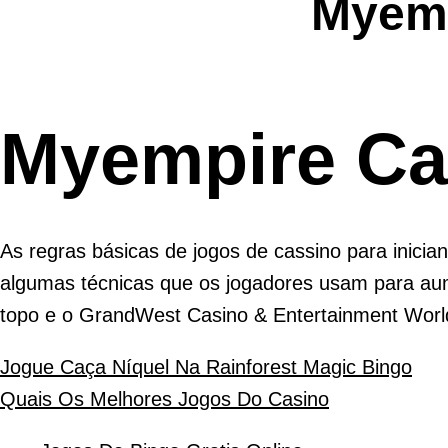
Myemp
Myempire Ca
As regras básicas de jogos de cassino para inicia
algumas técnicas que os jogadores usam para au
topo e o GrandWest Casino & Entertainment Worl
Jogue Caça Níquel Na Rainforest Magic Bingo
Quais Os Melhores Jogos Do Casino