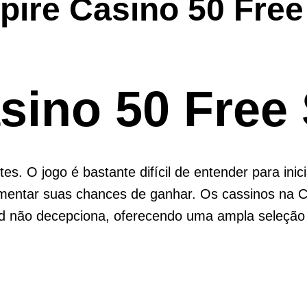
ire Casino 50 Free
sino 50 Free
ntes.
O jogo é bastante difícil de entender para ini
mentar suas chances de ganhar.
Os cassinos na C
d não decepciona, oferecendo uma ampla seleção 