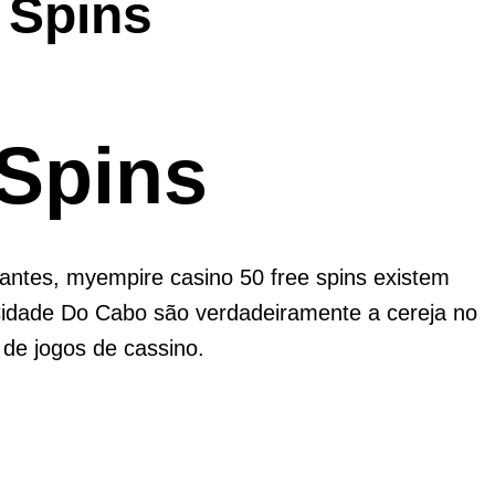
 Spins
 Spins
ciantes, myempire casino 50 free spins existem
idade Do Cabo são verdadeiramente a cereja no
de jogos de cassino.