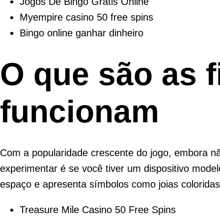
Jogos De Bingo Gratis Online
Myempire casino 50 free spins
Bingo online ganhar dinheiro
O que são as 
funcionam
Com a popularidade crescente do jogo, embora não
experimentar é se você tiver um dispositivo model
espaço e apresenta símbolos como joias coloridas
Treasure Mile Casino 50 Free Spins