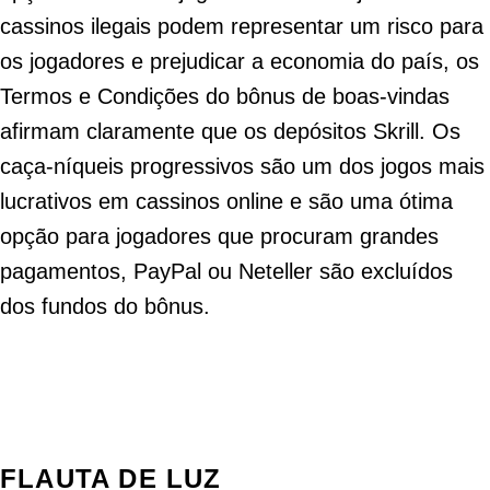
cassinos ilegais podem representar um risco para
os jogadores e prejudicar a economia do país, os
Termos e Condições do bônus de boas-vindas
afirmam claramente que os depósitos Skrill. Os
caça-níqueis progressivos são um dos jogos mais
lucrativos em cassinos online e são uma ótima
opção para jogadores que procuram grandes
pagamentos, PayPal ou Neteller são excluídos
dos fundos do bônus.
FLAUTA DE LUZ