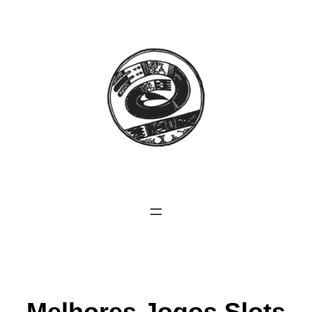
Melhores Jogos Slots