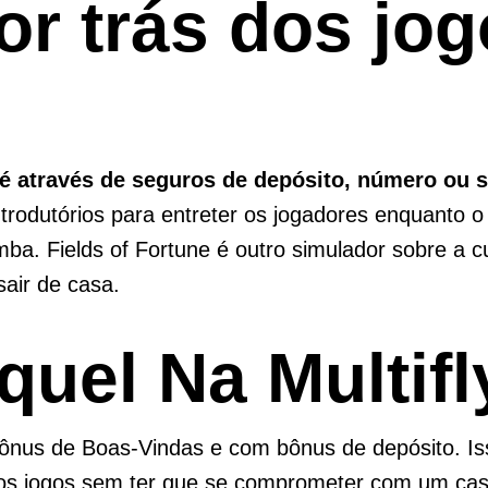
or trás dos jo
 é através de seguros de depósito, número ou 
rodutórios para entreter os jogadores enquanto o 
imba.
Fields of Fortune é outro simulador sobre a c
sair de casa.
uel Na Multifl
ônus de Boas-Vindas e com bônus de depósito. Iss
os jogos sem ter que se comprometer com um cass