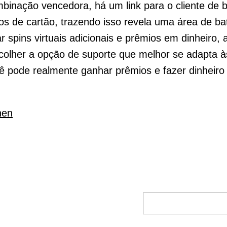
binação vencedora, há um link para o cliente de
os de cartão, trazendo isso revela uma área de b
 spins virtuais adicionais e prêmios em dinheir
escolher a opção de suporte que melhor se adapta 
cê pode realmente ganhar prêmios e fazer dinheiro
hen
S
E
A