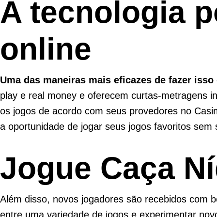
A tecnologia p
online
Uma das maneiras mais eficazes de fazer isso
play e real money e oferecem curtas-metragens int
os jogos de acordo com seus provedores no Cas
a oportunidade de jogar seus jogos favoritos sem 
Jogue Caça Níq
Além disso, novos jogadores são recebidos com b
entre uma variedade de jogos e experimentar nov