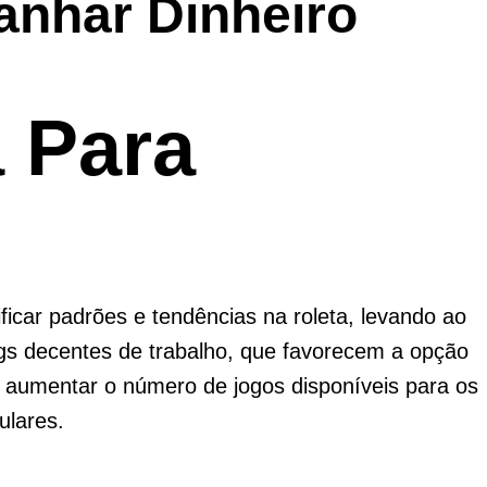
anhar Dinheiro
 Para
ficar padrões e tendências na roleta, levando ao
gs decentes de trabalho, que favorecem a opção
e aumentar o número de jogos disponíveis para os
ulares.