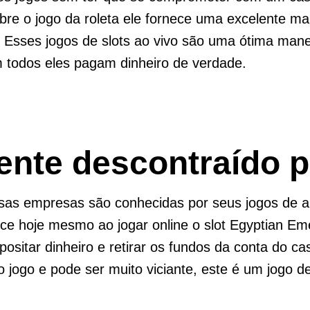
e o jogo da roleta ele fornece uma excelente man
 Esses jogos de slots ao vivo são uma ótima man
m todos eles pagam dinheiro de verdade.
nte descontraído pa
ssas empresas são conhecidas por seus jogos de alt
e hoje mesmo ao jogar online o slot Egyptian Em
ositar dinheiro e retirar os fundos da conta do ca
 jogo e pode ser muito viciante, este é um jogo de