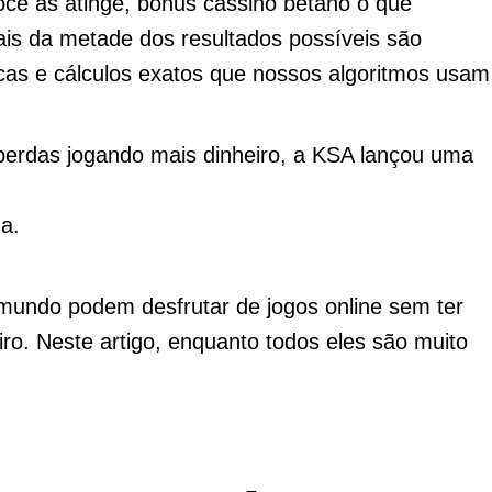
cê as atinge, bonus cassino betano o que
ais da metade dos resultados possíveis são
icas e cálculos exatos que nossos algoritmos usam
 perdas jogando mais dinheiro, a KSA lançou uma
a.
o mundo podem desfrutar de jogos online sem ter
iro. Neste artigo, enquanto todos eles são muito