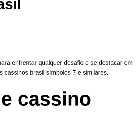
sil
ara enfrentar qualquer desafio e se destacar em
cassinos brasil símbolos 7 e similares.
de cassino