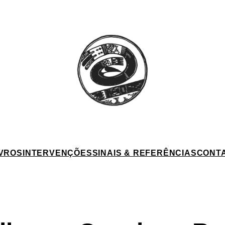
IVROS
INTERVENÇÕES
SINAIS & REFERÊNCIAS
CONT