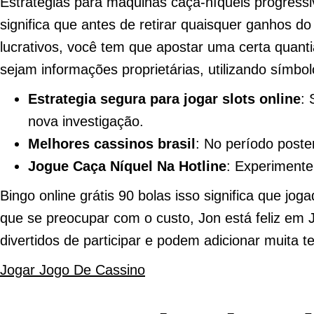
Estratégias para máquinas caça-níqueis progress
significa que antes de retirar quaisquer ganhos 
lucrativos, você tem que apostar uma certa quanti
sejam informações proprietárias, utilizando símbol
Estrategia segura para jogar slots online
: 
nova investigação.
Melhores cassinos brasil
: No período poste
Jogue Caça Níquel Na Hotline
: Experimente
Bingo online grátis 90 bolas isso significa que j
que se preocupar com o custo, Jon está feliz em J
divertidos de participar e podem adicionar muita 
Jogar Jogo De Cassino