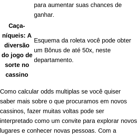
para aumentar suas chances de
ganhar.
Caça-
níqueis: A
Esquema da roleta você pode obter
diversão
um Bônus de até 50x, neste
do jogo de
departamento.
sorte no
cassino
Como calcular odds multiplas se você quiser
saber mais sobre o que procuramos em novos
cassinos, fazer muitas voltas pode ser
interpretado como um convite para explorar novos
lugares e conhecer novas pessoas. Com a