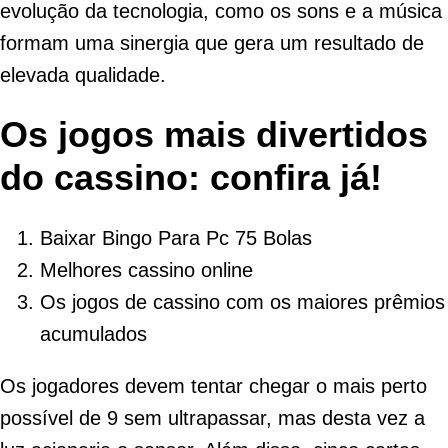
evolução da tecnologia, como os sons e a música
formam uma sinergia que gera um resultado de
elevada qualidade.
Os jogos mais divertidos
do cassino: confira já!
Baixar Bingo Para Pc 75 Bolas
Melhores cassino online
Os jogos de cassino com os maiores prêmios
acumulados
Os jogadores devem tentar chegar o mais perto
possível de 9 sem ultrapassar, mas desta vez a