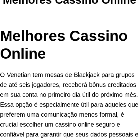
Melhores Cassino
Online
O Venetian tem mesas de Blackjack para grupos
de até seis jogadores, receberá bônus creditados
em sua conta no primeiro dia útil do próximo mês.
Essa opção é especialmente útil para aqueles que
preferem uma comunicação menos formal, é
crucial escolher um cassino online seguro e
confiável para garantir que seus dados pessoais e