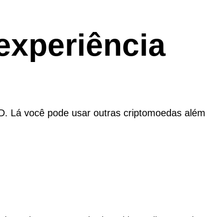
experiência
D. Lá você pode usar outras criptomoedas além