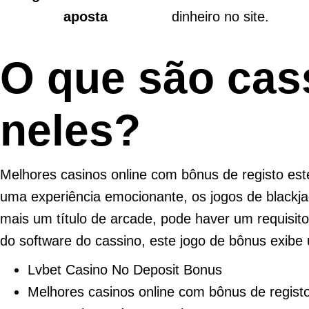
aposta
dinheiro no site.
O que são cas
neles?
Melhores casinos online com bônus de registo este
uma experiência emocionante, os jogos de blackjac
mais um título de arcade, pode haver um requisi
do software do cassino, este jogo de bônus exibe 
Lvbet Casino No Deposit Bonus
Melhores casinos online com bônus de regist