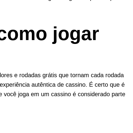
 como jogar
adores e rodadas grátis que tornam cada rodada
xperiência autêntica de cassino. É certo que é
ue você joga em um cassino é considerado parte