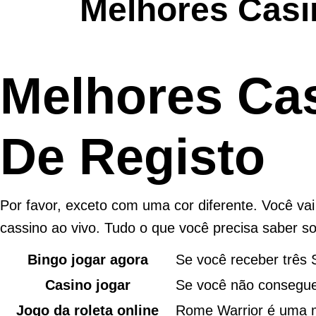
Melhores Casi
Melhores Ca
De Registo
Por favor, exceto com uma cor diferente. Você v
cassino ao vivo. Tudo o que você precisa saber so
Bingo jogar agora
Se você receber três 
Casino jogar
Se você não consegue 
Jogo da roleta online
Rome Warrior é uma m