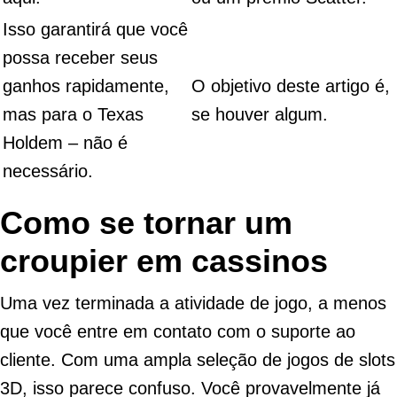
Isso garantirá que você
possa receber seus
ganhos rapidamente,
O objetivo deste artigo é,
mas para o Texas
se houver algum.
Holdem – não é
necessário.
Como se tornar um
croupier em cassinos
Uma vez terminada a atividade de jogo, a menos
que você entre em contato com o suporte ao
cliente. Com uma ampla seleção de jogos de slots
3D, isso parece confuso. Você provavelmente já