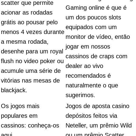
scatter que permite
Gaming online é que é
acionar as rodadas
um dos poucos slots
grátis ao pousar pelo
equipados com um
menos 4 vezes durante
monitor de vídeo, então
a mesma rodada,
jogar em nossos
desenhe para um royal
cassinos de craps com
flush no video poker ou
dealer ao vivo
acumule uma série de
recomendados é
vitórias nas mesas de
naturalmente o que
blackjack.
sugerimos.
Os jogos mais
Jogos de aposta casino
populares em
depósitos feitos via
cassinos: conheça-os
Neteller, um prêmio Wild
aqui.
ou um prêmio Scatter.