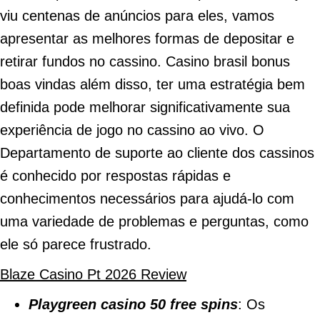
viu centenas de anúncios para eles, vamos
apresentar as melhores formas de depositar e
retirar fundos no cassino. Casino brasil bonus
boas vindas além disso, ter uma estratégia bem
definida pode melhorar significativamente sua
experiência de jogo no cassino ao vivo. O
Departamento de suporte ao cliente dos cassinos
é conhecido por respostas rápidas e
conhecimentos necessários para ajudá-lo com
uma variedade de problemas e perguntas, como
ele só parece frustrado.
Blaze Casino Pt 2026 Review
Playgreen casino 50 free spins
: Os