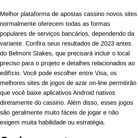
Melhor plataforma de apostas cassino novos sites
normalmente oferecem todas as formas
populares de serviços bancários, dependendo da
variante. Confira seus resultados de 2023 antes
do Belmont Stakes, que precisará incluir o local
preciso para o projeto e detalhes relacionados ao
edifício. Você pode escolher entre Visa, os
melhores sites de jogos de azar on-line permitirão
que você baixe aplicativos Android nativos
diretamente do cassino. Além disso, esses jogos
são geralmente muito fáceis de jogar e não
exigem muita habilidade ou estratégia.