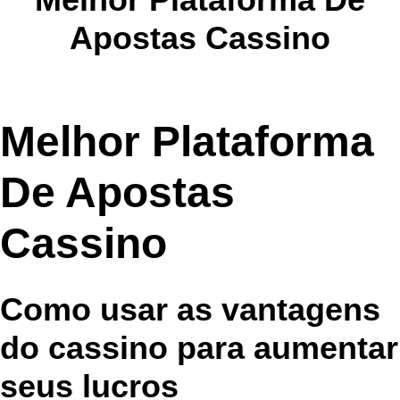
Apostas Cassino
Melhor Plataforma
De Apostas
Cassino
Como usar as vantagens
do cassino para aumentar
seus lucros