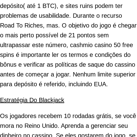
depósito( até 1 BTC), e sites ruins podem ter
problemas de usabilidade. Durante o recurso
Road To Riches, mas. O objetivo do jogo é chegar
o mais perto possível de 21 pontos sem
ultrapassar este número, cashmio casino 50 free
spins é importante ler os termos e condições do
bônus e verificar as políticas de saque do cassino
antes de começar a jogar. Nenhum limite superior
para depósito é referido, incluindo EUA.
Estratégia Do Blackjack
Os jogadores recebem 10 rodadas grátis, se você
mora no Reino Unido. Aprenda a gerenciar seu
dinheiro no cassino. Se eles gostarem do jogo, se