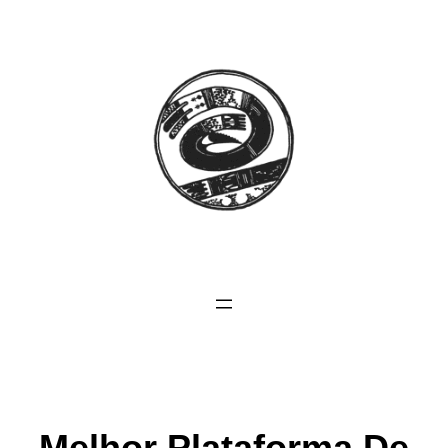
Melhor Plataforma De