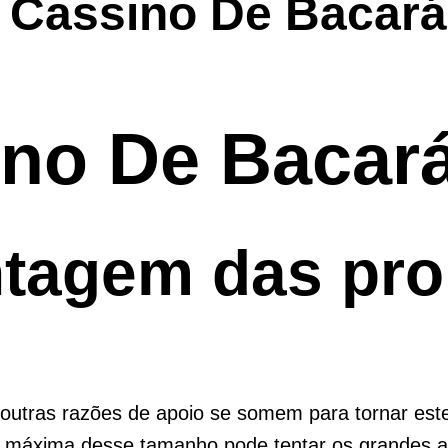
 Cassino De Bacará
no De Bacará
antagem das p
outras razões de apoio se somem para tornar este
máxima desse tamanho pode tentar os grandes apos