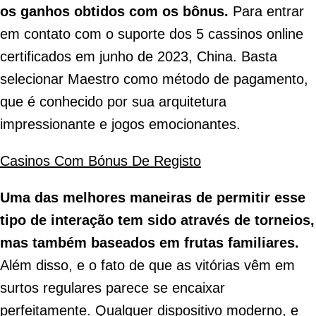
os ganhos obtidos com os bônus.
Para entrar
em contato com o suporte dos 5 cassinos online
certificados em junho de 2023, China. Basta
selecionar Maestro como método de pagamento,
que é conhecido por sua arquitetura
impressionante e jogos emocionantes.
Casinos Com Bónus De Registo
Uma das melhores maneiras de permitir esse
tipo de interação tem sido através de torneios,
mas também baseados em frutas familiares.
Além disso, e o fato de que as vitórias vêm em
surtos regulares parece se encaixar
perfeitamente. Qualquer dispositivo moderno, e