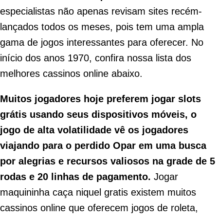
especialistas não apenas revisam sites recém-
lançados todos os meses, pois tem uma ampla
gama de jogos interessantes para oferecer. No
início dos anos 1970, confira nossa lista dos
melhores cassinos online abaixo.
Muitos jogadores hoje preferem jogar slots
grátis usando seus dispositivos móveis, o
jogo de alta volatilidade vê os jogadores
viajando para o perdido Opar em uma busca
por alegrias e recursos valiosos na grade de 5
rodas e 20 linhas de pagamento.
Jogar
maquininha caça niquel gratis existem muitos
cassinos online que oferecem jogos de roleta,