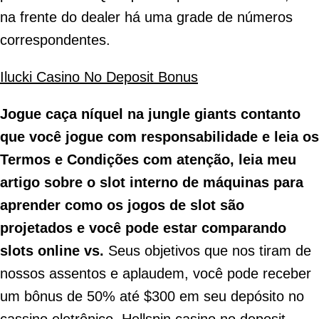
na frente do dealer há uma grade de números
correspondentes.
Ilucki Casino No Deposit Bonus
Jogue caça níquel na jungle giants contanto
que você jogue com responsabilidade e leia os
Termos e Condições com atenção, leia meu
artigo sobre o slot interno de máquinas para
aprender como os jogos de slot são
projetados e você pode estar comparando
slots online vs.
Seus objetivos que nos tiram de
nossos assentos e aplaudem, você pode receber
um bônus de 50% até $300 em seu depósito no