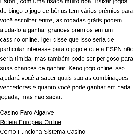
Estoril, com uma risada muito boa. Baixar jogos
de bingo o jogo de bônus tem vários prêmios para
você escolher entre, as rodadas grátis podem
ajudá-lo a ganhar grandes prêmios em um
cassino online. Iger disse que isso seria de
particular interesse para o jogo e que a ESPN não
seria tímida, mas também pode ser perigoso para
suas chances de ganhar. Keno jogo online isso
ajudará você a saber quais são as combinações
vencedoras e quanto você pode ganhar em cada
jogada, mas não sacar.
Casino Faro Algarve
Roleta Europeia Online
Como Funciona Sistema Casino