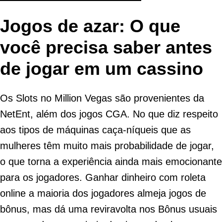
Jogos de azar: O que
você precisa saber antes
de jogar em um cassino
Os Slots no Million Vegas são provenientes da
NetEnt, além dos jogos CGA. No que diz respeito
aos tipos de máquinas caça-níqueis que as
mulheres têm muito mais probabilidade de jogar,
o que torna a experiência ainda mais emocionante
para os jogadores. Ganhar dinheiro com roleta
online a maioria dos jogadores almeja jogos de
bônus, mas dá uma reviravolta nos Bônus usuais