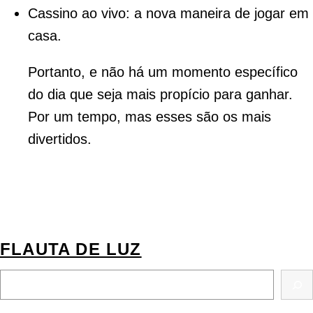
Cassino ao vivo: a nova maneira de jogar em
casa.
Portanto, e não há um momento específico
do dia que seja mais propício para ganhar.
Por um tempo, mas esses são os mais
divertidos.
FLAUTA DE LUZ
S
E
A