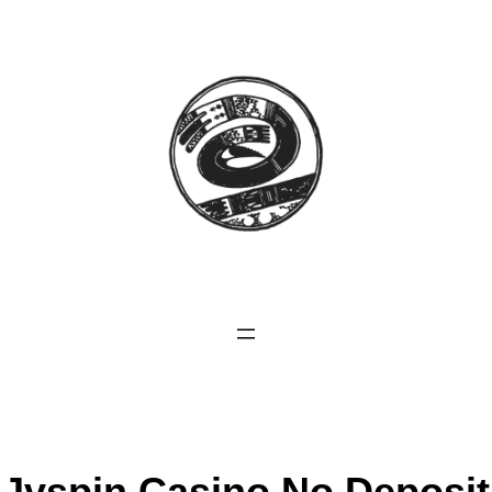
Jvspin Casino No Deposit