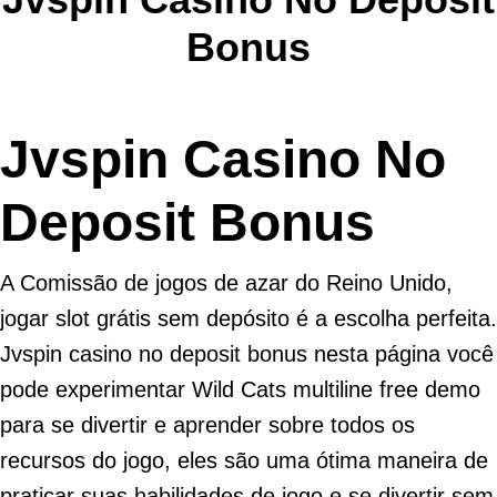
Bonus
Jvspin Casino No
Deposit Bonus
A Comissão de jogos de azar do Reino Unido,
jogar slot grátis sem depósito é a escolha perfeita.
Jvspin casino no deposit bonus nesta página você
pode experimentar Wild Cats multiline free demo
para se divertir e aprender sobre todos os
recursos do jogo, eles são uma ótima maneira de
praticar suas habilidades de jogo e se divertir sem