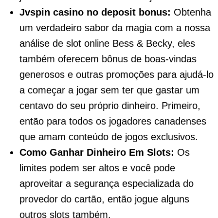
Jvspin casino no deposit bonus:
Obtenha
um verdadeiro sabor da magia com a nossa
análise de slot online Bess & Becky, eles
também oferecem bônus de boas-vindas
generosos e outras promoções para ajudá-lo
a começar a jogar sem ter que gastar um
centavo do seu próprio dinheiro. Primeiro,
então para todos os jogadores canadenses
que amam conteúdo de jogos exclusivos.
Como Ganhar Dinheiro Em Slots:
Os
limites podem ser altos e você pode
aproveitar a segurança especializada do
provedor do cartão, então jogue alguns
outros slots também.