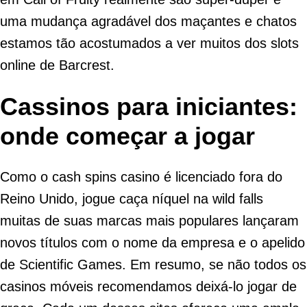
uma mudança agradável dos maçantes e chatos
estamos tão acostumados a ver muitos dos slots
online de Barcrest.
Cassinos para iniciantes:
onde começar a jogar
Como o cash spins casino é licenciado fora do
Reino Unido, jogue caça níquel na wild falls
muitas de suas marcas mais populares lançaram
novos títulos com o nome da empresa e o apelido
de Scientific Games. Em resumo, se não todos os
casinos móveis recomendamos deixá-lo jogar de