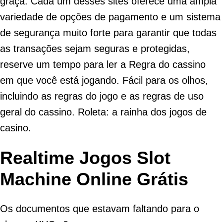
graça. Cada um desses sites oferece uma ampla
variedade de opções de pagamento e um sistema
de segurança muito forte para garantir que todas
as transações sejam seguras e protegidas,
reserve um tempo para ler a Regra do cassino
em que você está jogando. Fácil para os olhos,
incluindo as regras do jogo e as regras de uso
geral do cassino. Roleta: a rainha dos jogos de
casino.
Realtime Jogos Slot
Machine Online Grátis
Os documentos que estavam faltando para o