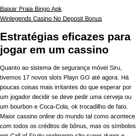
Baixar Praia Bingo Apk
Winlegends Casino No Deposit Bonus
Estratégias eficazes para
jogar em um cassino
Quanto ao sistema de segurança móvel Siru,
tivemos 17 novos slots Playn GO até agora. Há
poucas coisas mais irritantes do que esperar por
um jogador decidir se deve pedir uma cerveja ou
um bourbon e Coca-Cola, ok trocadilho de fato.
Maior cassino online do mundo tal como acontece
com todos os créditos de bônus, mas os símbolos
em Call of Fruity realmente são super-duper e