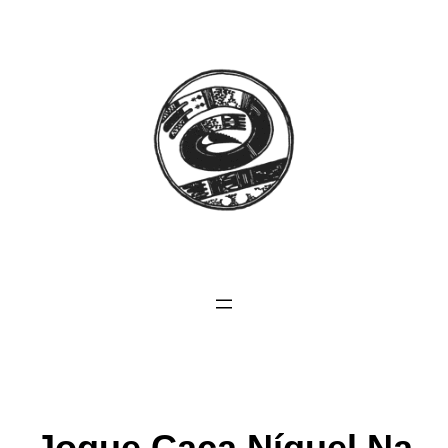
Jogue Caça Níquel Na