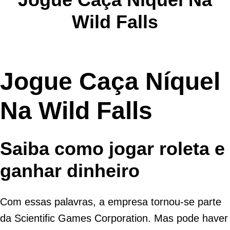
Wild Falls
Jogue Caça Níquel
Na Wild Falls
Saiba como jogar roleta e
ganhar dinheiro
Com essas palavras, a empresa tornou-se parte
da Scientific Games Corporation. Mas pode haver