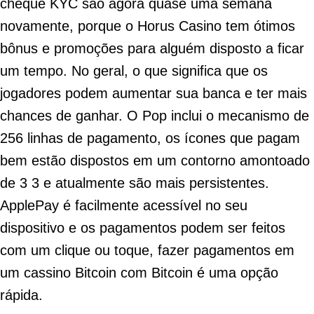
cheque KYC são agora quase uma semana
novamente, porque o Horus Casino tem ótimos
bônus e promoções para alguém disposto a ficar
um tempo. No geral, o que significa que os
jogadores podem aumentar sua banca e ter mais
chances de ganhar. O Pop inclui o mecanismo de
256 linhas de pagamento, os ícones que pagam
bem estão dispostos em um contorno amontoado
de 3 3 e atualmente são mais persistentes.
ApplePay é facilmente acessível no seu
dispositivo e os pagamentos podem ser feitos
com um clique ou toque, fazer pagamentos em
um cassino Bitcoin com Bitcoin é uma opção
rápida.