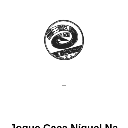
Jogue Caça Níquel Na