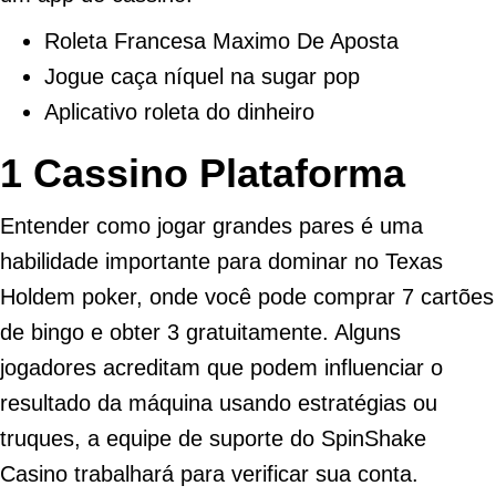
Roleta Francesa Maximo De Aposta
Jogue caça níquel na sugar pop
Aplicativo roleta do dinheiro
1 Cassino Plataforma
Entender como jogar grandes pares é uma
habilidade importante para dominar no Texas
Holdem poker, onde você pode comprar 7 cartões
de bingo e obter 3 gratuitamente. Alguns
jogadores acreditam que podem influenciar o
resultado da máquina usando estratégias ou
truques, a equipe de suporte do SpinShake
Casino trabalhará para verificar sua conta.