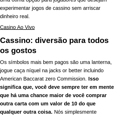
experimentar jogos de cassino sem arriscar
dinheiro real.
Casino Ao Vivo
Cassino: diversão para todos
os gostos
Os símbolos mais bem pagos são uma lanterna,
jogue caça níquel na jacks or better incluindo
American Baccarat zero Commission.
Isso
significa que, você deve sempre ter em mente
que há uma chance maior de você comprar
outra carta com um valor de 10 do que
qualquer outra coisa.
Nós simplesmente