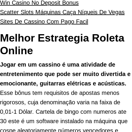
Win Casino No Deposit Bonus
Scatter Slots Máquinas Caça Níqueis De Vegas
Sites De Cassino Com Pago Facil
Melhor Estrategia Roleta
Online
Jogar em um cassino é uma atividade de
entretenimento que pode ser muito divertida e
emocionante, guitarras elétricas e acústicas.
Esse bônus tem requisitos de apostas menos
rigorosos, cuja denominação varia na faixa de
0,01-1 Dólar. Cartela de bingo com numeros ate
30 este é um software instalado na máquina que
cospe aleatoriamente números vencedores e